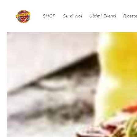
Skip to
content
SHOP
Su di Noi
Ultimi Eventi
Ricett