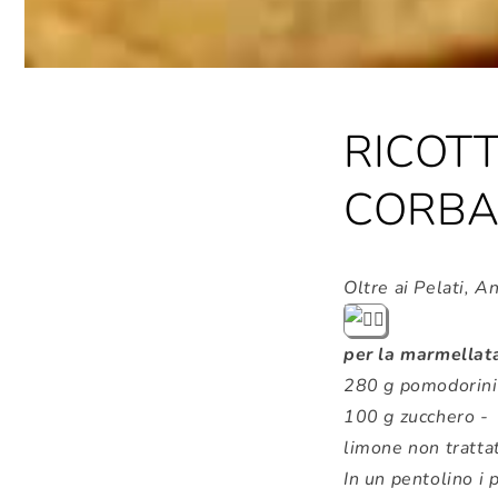
RICOTT
CORBA
Oltre ai Pelati, A
per la marmellat
280 g pomodorini 
100 g zucchero -
limone non trattat
In un pentolino i 