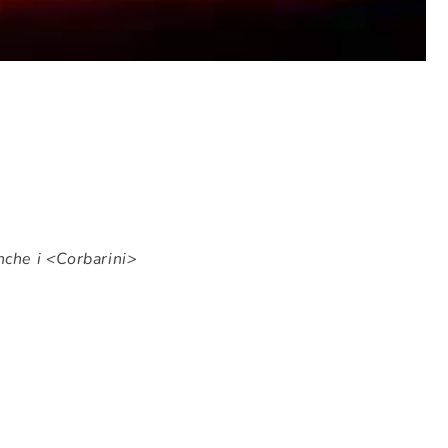
nche i <Corbarini>