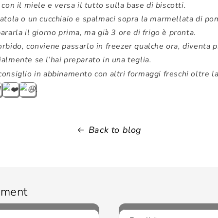
con il miele e versa il tutto sulla base di biscotti.
patola o un cucchiaio e spalmaci sopra la marmellata di po
rarla il giorno prima, ma già 3 ore di frigo è pronta.
rbido, conviene passarlo in freezer qualche ora, diventa piu
almente se l’hai preparato in una teglia.
onsiglio in abbinamento con altri formaggi freschi oltre la
.
Back to blog
mment