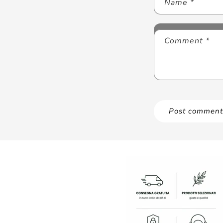
Name
*
Comment
*