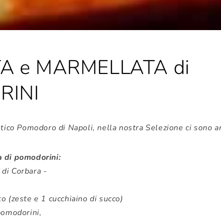
A e MARMELLATA di
RINI
ntico Pomodoro di Napoli, nella nostra Selezione ci sono a
a di pomodorini:
di Corbara -
o (zeste e 1 cucchiaino di succo)
pomodorini,