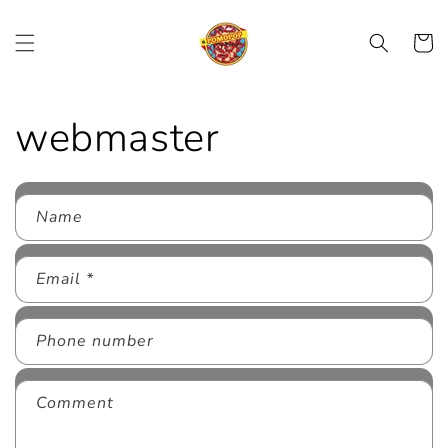
Skip to
content
Cart
webmaster
Name
Email
*
Phone number
Comment