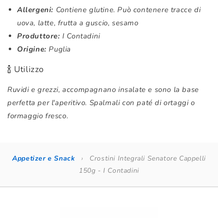
Allergeni:
Contiene glutine. Può contenere tracce di
uova, latte, frutta a guscio, sesamo
Produttore:
I Contadini
Origine:
Puglia
🍾 Utilizzo
Ruvidi e grezzi, accompagnano insalate e sono la base
perfetta per l'aperitivo. Spalmali con paté di ortaggi o
formaggio fresco.
Appetizer e Snack
›
Crostini Integrali Senatore Cappelli
150g - I Contadini