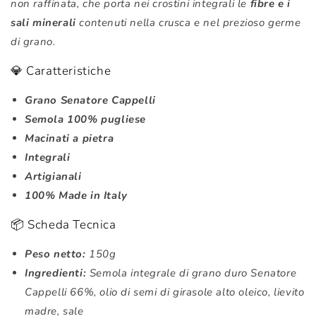
non raffinata, che porta nei crostini integrali le
fibre e i
sali minerali
contenuti nella crusca e nel prezioso germe
di grano.
💎 Caratteristiche
Grano Senatore Cappelli
Semola 100% pugliese
Macinati a pietra
Integrali
Artigianali
100% Made in Italy
📦 Scheda Tecnica
Peso netto:
150g
Ingredienti:
Semola integrale di grano duro Senatore
Cappelli 66%, olio di semi di girasole alto oleico, lievito
madre, sale