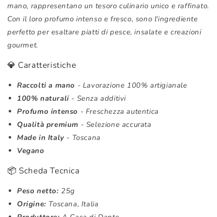
mano, rappresentano un tesoro culinario unico e raffinato.
Con il loro profumo intenso e fresco, sono l'ingrediente
perfetto per esaltare piatti di pesce, insalate e creazioni
gourmet.
💎 Caratteristiche
Raccolti a mano
- Lavorazione 100% artigianale
100% naturali
- Senza additivi
Profumo intenso
- Freschezza autentica
Qualità premium
- Selezione accurata
Made in Italy
- Toscana
Vegano
📦 Scheda Tecnica
Peso netto:
25g
Origine:
Toscana, Italia
Produttore:
A Casa di Dante