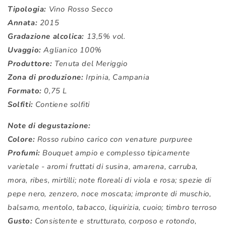
Tipologia:
Vino Rosso Secco
Annata:
2015
Gradazione alcolica:
13,5% vol.
Uvaggio:
Aglianico 100%
Produttore:
Tenuta del Meriggio
Zona di produzione:
Irpinia, Campania
Formato:
0,75 L
Solfiti:
Contiene solfiti
Note di degustazione:
Colore:
Rosso rubino carico con venature purpuree
Profumi:
Bouquet ampio e complesso tipicamente
varietale - aromi fruttati di susina, amarena, carruba,
mora, ribes, mirtilli; note floreali di viola e rosa; spezie di
pepe nero, zenzero, noce moscata; impronte di muschio,
balsamo, mentolo, tabacco, liquirizia, cuoio; timbro terroso
Gusto:
Consistente e strutturato, corposo e rotondo,