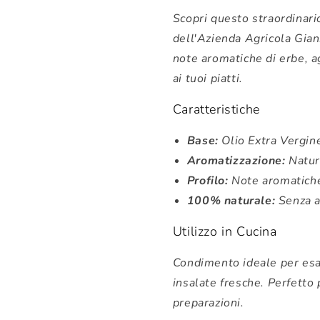
Scopri questo straordinar
dell'Azienda Agricola Gian
note aromatiche di erbe, a
ai tuoi piatti.
Caratteristiche
Base:
Olio Extra Vergine 
Aromatizzazione:
Natura
Profilo:
Note aromatiche
100% naturale:
Senza ar
Utilizzo in Cucina
Condimento ideale per esal
insalate fresche. Perfetto 
preparazioni.