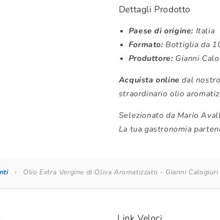
Dettagli Prodotto
Paese di origine:
Italia
Formato:
Bottiglia da 
Produttore:
Gianni Calo
Acquista online
dal nostro
straordinario olio aromatiz
Selezionato da Mario Aval
La tua gastronomia parteno
nti
›
Olio Extra Vergine di Oliva Aromatizzato - Gianni Calogiur
Link Veloci