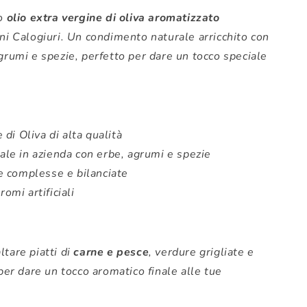
io
olio extra vergine di oliva aromatizzato
ni Calogiuri. Un condimento naturale arricchito con
grumi e spezie, perfetto per dare un tocco speciale
di Oliva di alta qualità
le in azienda con erbe, agrumi e spezie
 complesse e bilanciate
omi artificiali
tare piatti di
carne e pesce
, verdure grigliate e
per dare un tocco aromatico finale alle tue