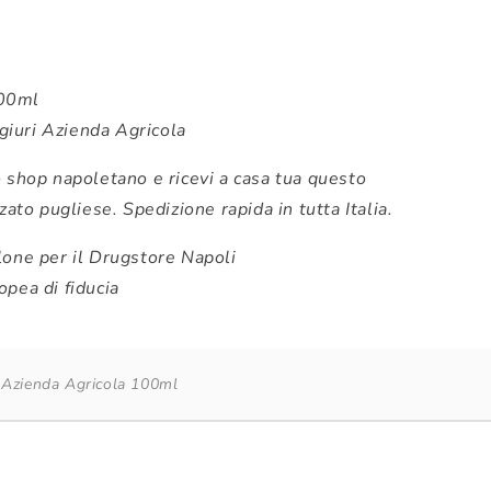
100ml
giuri Azienda Agricola
 shop napoletano e ricevi a casa tua questo
zato pugliese. Spedizione rapida in tutta Italia.
lone per il Drugstore Napoli
pea di fiducia
i Azienda Agricola 100ml