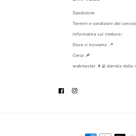
Spedizione
Termini e condizioni del servizi
Informativa sui rimborsi
Dove ci troviamo 📍
Cerca 🔎
webmaster 👩‍💻 daniela della 
Facebook
Instagram