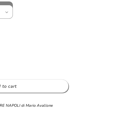
 to cart
to
 NAPOLI di Mario Avallone