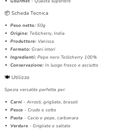
Gourmet
- Qualità superiore
📦 Scheda Tecnica
Peso netto:
50g
Origine:
Tellicherry, India
Produttore:
Vanissa
Formato:
Grani interi
Ingredienti:
Pepe nero Tellicherry 100%
Conservazione:
In luogo fresco e asciutto
🍽️ Utilizzo
Spezia versatile perfetta per:
Carni
- Arrosti, grigliate, brasati
Pesce
- Crudo e cotto
Pasta
- Cacio e pepe, carbonara
Verdure
- Grigliate e saltate