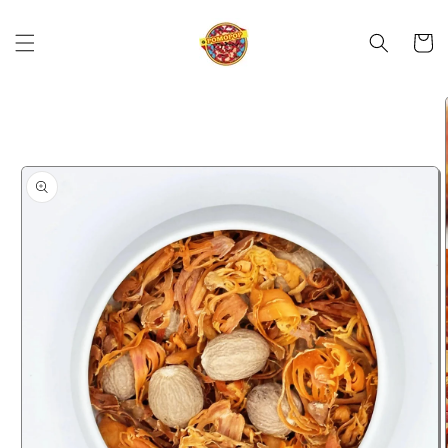
Skip to
content
Cart
Skip to
product
information