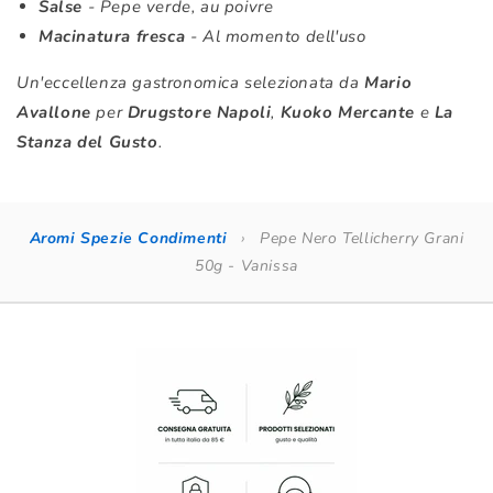
Salse
- Pepe verde, au poivre
Macinatura fresca
- Al momento dell'uso
Un'eccellenza gastronomica selezionata da
Mario
Avallone
per
Drugstore Napoli
,
Kuoko Mercante
e
La
Stanza del Gusto
.
Aromi Spezie Condimenti
›
Pepe Nero Tellicherry Grani
50g - Vanissa