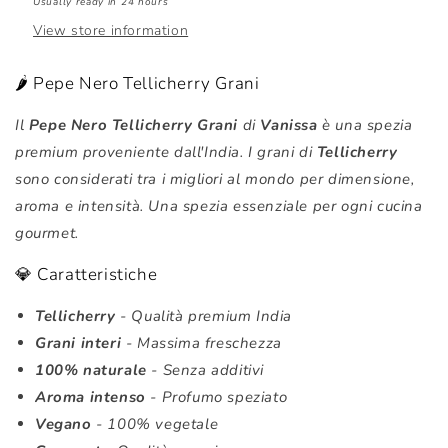
Usually ready in 24 hours
View store information
🌶️ Pepe Nero Tellicherry Grani
Il
Pepe Nero Tellicherry Grani
di
Vanissa
è una spezia
premium proveniente dall'India. I grani di
Tellicherry
sono considerati tra i migliori al mondo per dimensione,
aroma e intensità. Una spezia essenziale per ogni cucina
gourmet.
💎 Caratteristiche
Tellicherry
- Qualità premium India
Grani interi
- Massima freschezza
100% naturale
- Senza additivi
Aroma intenso
- Profumo speziato
Vegano
- 100% vegetale