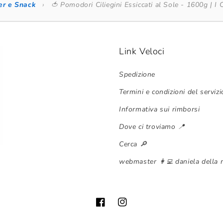
er e Snack
›
🍅 Pomodori Ciliegini Essiccati al Sole - 1600g | I 
Link Veloci
Spedizione
Termini e condizioni del servizi
Informativa sui rimborsi
Dove ci troviamo 📍
Cerca 🔎
webmaster 👩‍💻 daniela della 
Facebook
Instagram