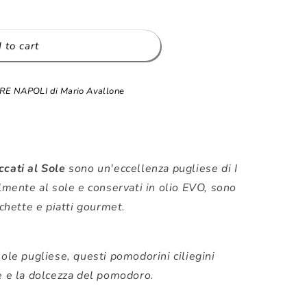
 to cart
 NAPOLI di Mario Avallone
ccati al Sole
sono un'eccellenza pugliese di I
almente al sole e conservati in olio EVO, sono
schette e piatti gourmet.
sole pugliese, questi pomodorini ciliegini
e e la dolcezza del pomodoro.