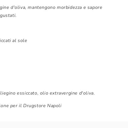
ergine d'oliva, mantengono morbidezza e sapore
gustati.
ccati al sole
iegino essiccato, olio extravergine d'oliva.
lone per il Drugstore Napoli