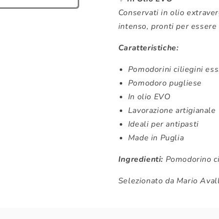
Conservati in olio extrav
intenso, pronti per essere 
Caratteristiche:
Pomodorini ciliegini essi
Pomodoro pugliese
In olio EVO
Lavorazione artigianale
Ideali per antipasti
Made in Puglia
Ingredienti:
Pomodorino cil
Selezionato da Mario Aval