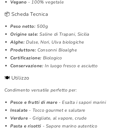
Vegano
- 100% vegetale
📦 Scheda Tecnica
Peso netto:
500g
Origine sale:
Saline di Trapani, Sicilia
Alghe:
Dulse, Nori, Ulva biologiche
Produttore:
Consonni Bioalghe
Certificazione:
Biologico
Conservazione:
In luogo fresco e asciutto
🍽️ Utilizzo
Condimento versatile perfetto per:
Pesce e frutti di mare
- Esalta i sapori marini
Insalate
- Tocco gourmet e salutare
Verdure
- Grigliate, al vapore, crude
Pasta e risotti
- Sapore marino autentico