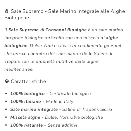
Consonni
Consonni
Bioalghe
Bioalghe
🧂 Sale Supremo - Sale Marino Integrale alle Alghe
Biologiche
Il
Sale Supremo
di
Consonni Bioalghe
è un sale marino
integrale biologico arricchito con una miscela di
alghe
biologiche
: Dulse, Nori e Ulva. Un condimento gourmet
che unisce i benefici del sale marino delle Saline di
Trapani con le proprietà nutritive delle alghe
mediterranee.
💎 Caratteristiche
100% biologico
- Certificato biologico
100% italiano
- Made in Italy
Sale marino integrale
- Saline di Trapani, Sicilia
Miscela alghe
- Dulse, Nori, Ulva biologiche
100% naturale
- Senza additivi