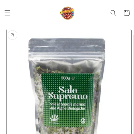
Skip to
content
Cart
Skip to
product
information