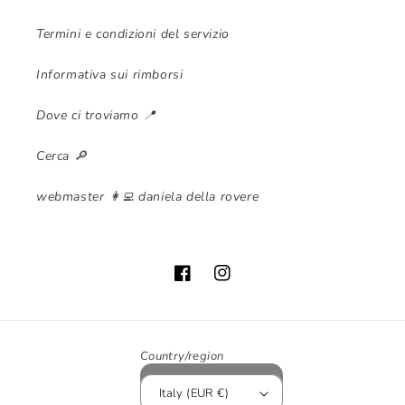
Termini e condizioni del servizio
Informativa sui rimborsi
Dove ci troviamo 📍
Cerca 🔎
webmaster 👩‍💻 daniela della rovere
Facebook
Instagram
Country/region
Italy (EUR €)