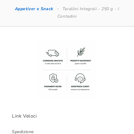
Appetizer e Snack
›
Tarallini Integrali - 250 g - I
Contadini
Link Veloci
Spedizione