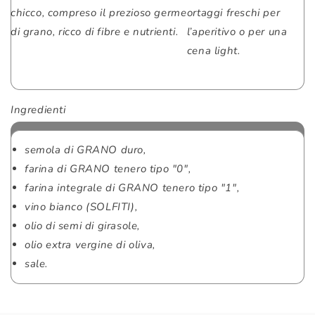
chicco, compreso il prezioso germe
ortaggi freschi per
di grano, ricco di fibre e nutrienti.
l’aperitivo o per una
cena light.
Ingredienti
semola di GRANO duro,
farina di GRANO tenero tipo "0",
farina integrale di GRANO tenero tipo "1",
vino bianco (SOLFITI),
olio di semi di girasole,
olio extra vergine di oliva,
sale.