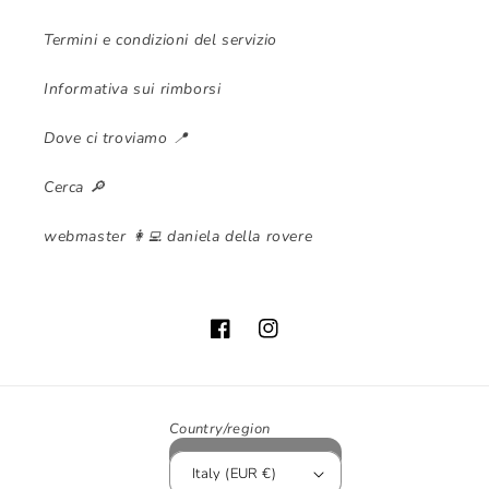
Termini e condizioni del servizio
Informativa sui rimborsi
Dove ci troviamo 📍
Cerca 🔎
webmaster 👩‍💻 daniela della rovere
Facebook
Instagram
Country/region
Italy (EUR €)