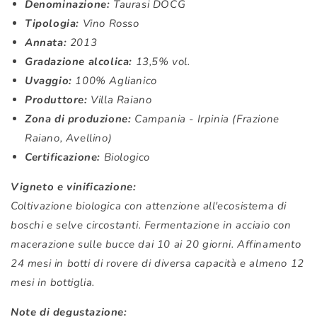
Denominazione:
Taurasi DOCG
Tipologia:
Vino Rosso
Annata:
2013
Gradazione alcolica:
13,5% vol.
Uvaggio:
100% Aglianico
Produttore:
Villa Raiano
Zona di produzione:
Campania - Irpinia (Frazione
Raiano, Avellino)
Certificazione:
Biologico
Vigneto e vinificazione:
Coltivazione biologica con attenzione all'ecosistema di
boschi e selve circostanti. Fermentazione in acciaio con
macerazione sulle bucce dai 10 ai 20 giorni. Affinamento
24 mesi in botti di rovere di diversa capacità e almeno 12
mesi in bottiglia.
Note di degustazione: