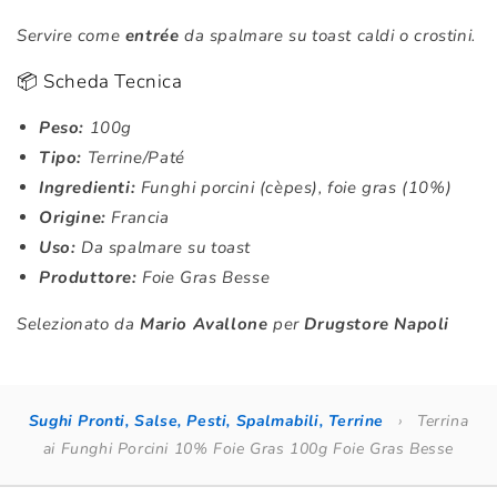
Servire come
entrée
da spalmare su toast caldi o crostini.
📦 Scheda Tecnica
Peso:
100g
Tipo:
Terrine/Paté
Ingredienti:
Funghi porcini (cèpes), foie gras (10%)
Origine:
Francia
Uso:
Da spalmare su toast
Produttore:
Foie Gras Besse
Selezionato da
Mario Avallone
per
Drugstore Napoli
Sughi Pronti, Salse, Pesti, Spalmabili, Terrine
›
Terrina
ai Funghi Porcini 10% Foie Gras 100g Foie Gras Besse