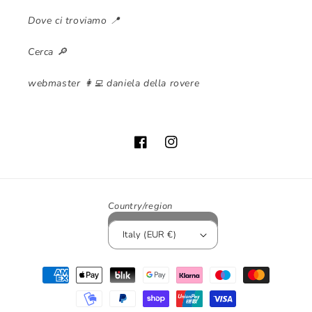
Dove ci troviamo 📍
Cerca 🔎
webmaster 👩‍💻 daniela della rovere
Facebook
Instagram
Country/region
Italy (EUR €)
Payment
methods